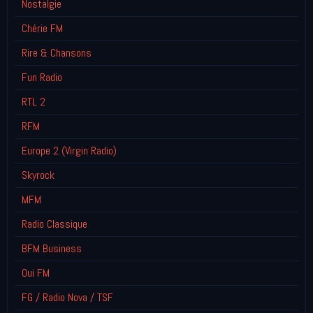
Nostalgie
Chérie FM
Rire & Chansons
Fun Radio
RTL 2
RFM
Europe 2 (Virgin Radio)
Skyrock
MFM
Radio Classique
BFM Business
Oui FM
FG / Radio Nova / TSF