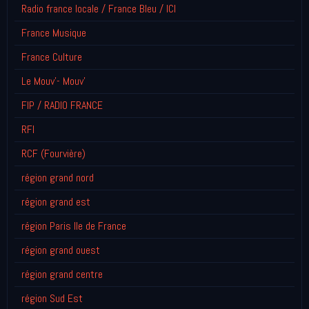
Radio france locale / France Bleu / ICI
France Musique
France Culture
Le Mouv'- Mouv'
FIP / RADIO FRANCE
RFI
RCF (Fourvière)
région grand nord
région grand est
région Paris Ile de France
région grand ouest
région grand centre
région Sud Est