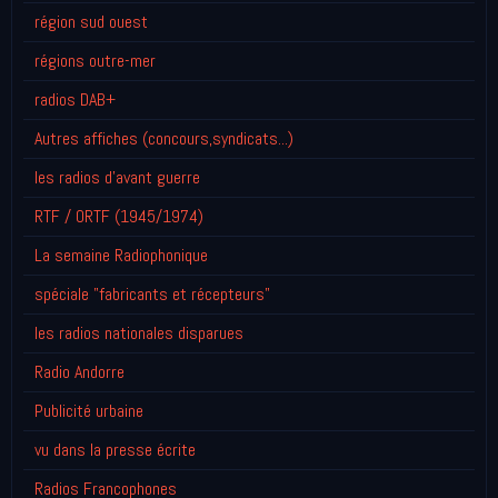
région sud ouest
régions outre-mer
radios DAB+
Autres affiches (concours,syndicats...)
les radios d'avant guerre
RTF / ORTF (1945/1974)
La semaine Radiophonique
spéciale "fabricants et récepteurs"
les radios nationales disparues
Radio Andorre
Publicité urbaine
vu dans la presse écrite
Radios Francophones