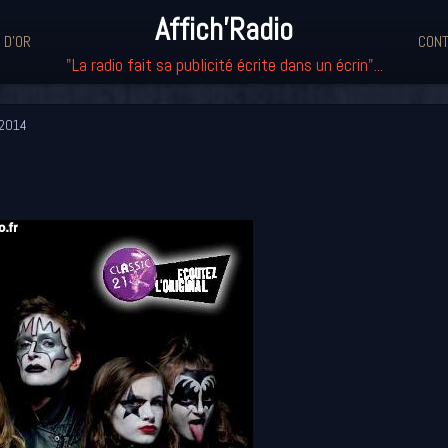
Affich'Radio
 D'OR
CONT
"La radio fait sa publicité écrite dans un écrin"...
2014