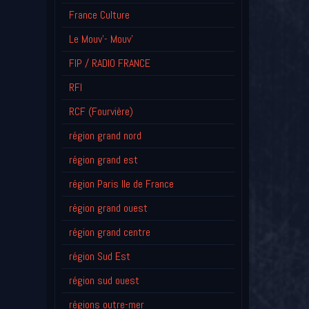
France Culture
Le Mouv'- Mouv'
FIP / RADIO FRANCE
RFI
RCF (Fourvière)
région grand nord
région grand est
région Paris Ile de France
région grand ouest
région grand centre
région Sud Est
région sud ouest
régions outre-mer