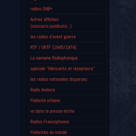
radios DAB+
Autres affiches
(concours,syndicats...)
les radios d'avant guerre
RTF / ORTF (1945/1974)
La semaine Radiophonique
spéciale "fabricants et récepteurs"
les radios nationales disparues
Radio Andorre
Publicité urbaine
vu dans la presse écrite
Radios Francophones
Publicités du monde