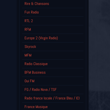
Rire & Chansons
Fun Radio
RTL 2
RFM
Europe 2 (Virgin Radio)
Skyrock
MFM
Radio Classique
BFM Business
Oui FM
FG / Radio Nova / TSF
Radio france locale / France Bleu / ICI
France Musique