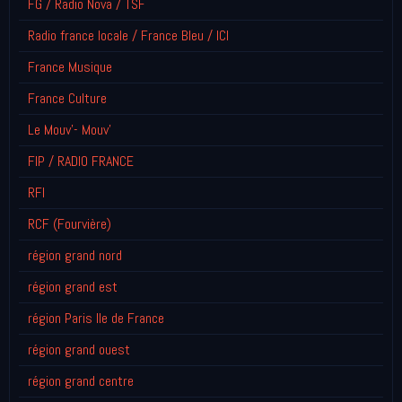
FG / Radio Nova / TSF
Radio france locale / France Bleu / ICI
France Musique
France Culture
Le Mouv'- Mouv'
FIP / RADIO FRANCE
RFI
RCF (Fourvière)
région grand nord
région grand est
région Paris Ile de France
région grand ouest
région grand centre