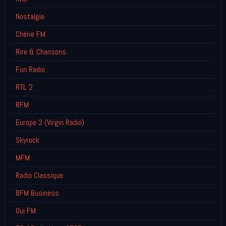
Nostalgie
Chérie FM
Rire & Chansons
Fun Radio
RTL 2
RFM
Europe 2 (Virgin Radio)
Skyrock
MFM
Radio Classique
BFM Business
Oui FM