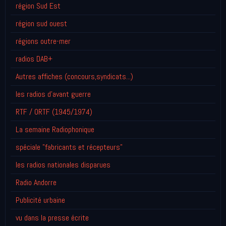
région Sud Est
région sud ouest
régions outre-mer
radios DAB+
Autres affiches (concours,syndicats...)
les radios d'avant guerre
RTF / ORTF (1945/1974)
La semaine Radiophonique
spéciale "fabricants et récepteurs"
les radios nationales disparues
Radio Andorre
Publicité urbaine
vu dans la presse écrite