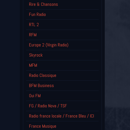
Rire & Chansons
Fun Radio
RTL 2
RFM
Europe 2 (Virgin Radio)
Skyrock
MFM
Radio Classique
BFM Business
Oui FM
FG / Radio Nova / TSF
Radio france locale / France Bleu / ICI
France Musique