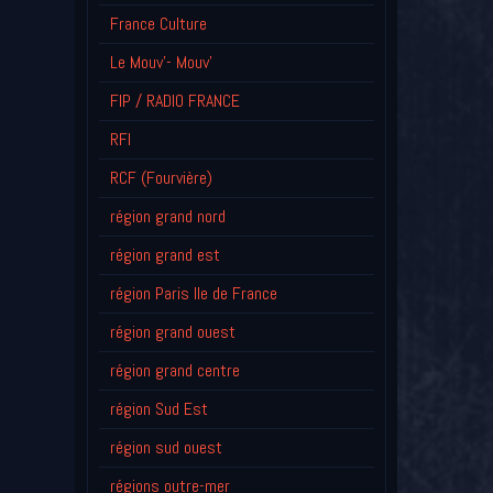
France Culture
Le Mouv'- Mouv'
FIP / RADIO FRANCE
RFI
RCF (Fourvière)
région grand nord
région grand est
région Paris Ile de France
région grand ouest
région grand centre
région Sud Est
région sud ouest
régions outre-mer