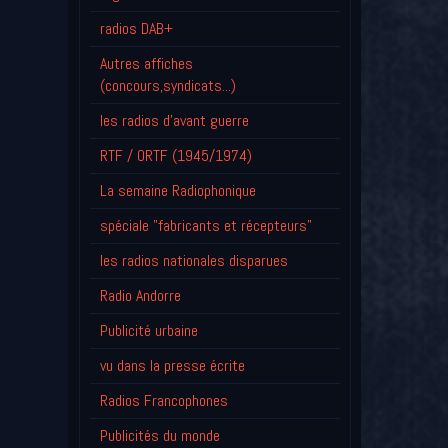
radios DAB+
Autres affiches
(concours,syndicats...)
les radios d'avant guerre
RTF / ORTF (1945/1974)
La semaine Radiophonique
spéciale "fabricants et récepteurs"
les radios nationales disparues
Radio Andorre
Publicité urbaine
vu dans la presse écrite
Radios Francophones
Publicités du monde