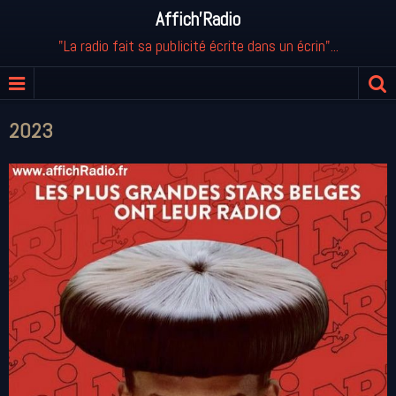
Affich'Radio
"La radio fait sa publicité écrite dans un écrin"...
2023