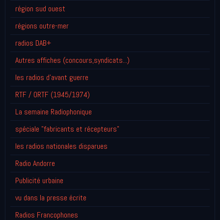
région sud ouest
régions outre-mer
radios DAB+
Autres affiches (concours,syndicats...)
les radios d'avant guerre
RTF / ORTF (1945/1974)
La semaine Radiophonique
spéciale "fabricants et récepteurs"
les radios nationales disparues
Radio Andorre
Publicité urbaine
vu dans la presse écrite
Radios Francophones