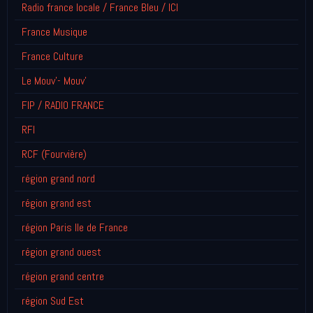
Radio france locale / France Bleu / ICI
France Musique
France Culture
Le Mouv'- Mouv'
FIP / RADIO FRANCE
RFI
RCF (Fourvière)
région grand nord
région grand est
région Paris Ile de France
région grand ouest
région grand centre
région Sud Est