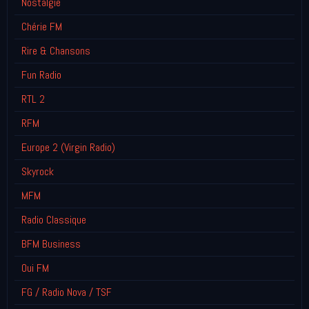
Nostalgie
Chérie FM
Rire & Chansons
Fun Radio
RTL 2
RFM
Europe 2 (Virgin Radio)
Skyrock
MFM
Radio Classique
BFM Business
Oui FM
FG / Radio Nova / TSF