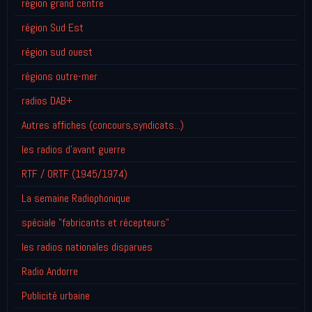
région grand centre
région Sud Est
région sud ouest
régions outre-mer
radios DAB+
Autres affiches (concours,syndicats...)
les radios d'avant guerre
RTF / ORTF (1945/1974)
La semaine Radiophonique
spéciale "fabricants et récepteurs"
les radios nationales disparues
Radio Andorre
Publicité urbaine