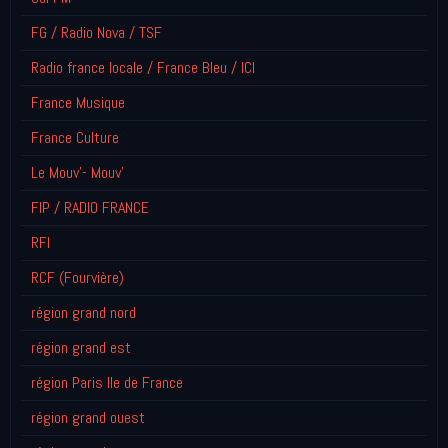
FG / Radio Nova / TSF
Radio france locale / France Bleu / ICI
France Musique
France Culture
Le Mouv'- Mouv'
FIP / RADIO FRANCE
RFI
RCF (Fourvière)
région grand nord
région grand est
région Paris Ile de France
région grand ouest