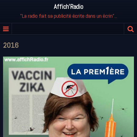
Affich'Radio
"La radio fait sa publicité écrite dans un écrin"...
2016