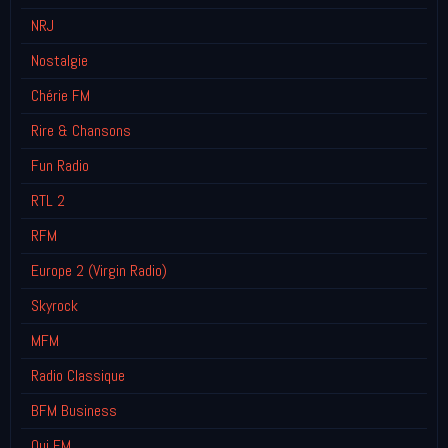
NRJ
Nostalgie
Chérie FM
Rire & Chansons
Fun Radio
RTL 2
RFM
Europe 2 (Virgin Radio)
Skyrock
MFM
Radio Classique
BFM Business
Oui FM