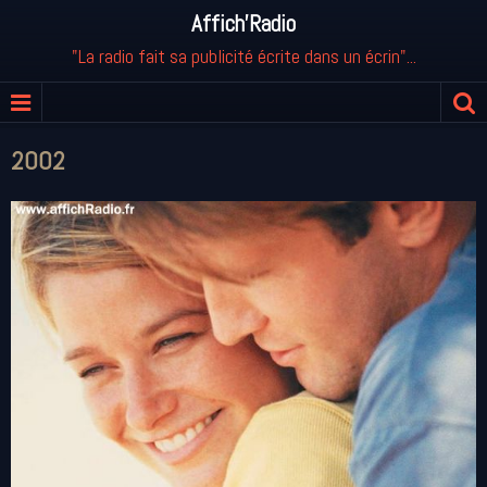
Affich'Radio
"La radio fait sa publicité écrite dans un écrin"...
2002