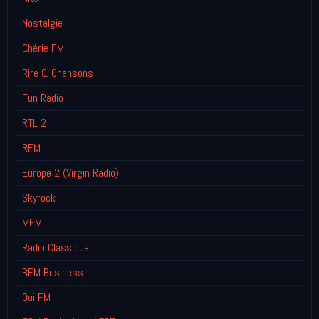
Nostalgie
Chérie FM
Rire & Chansons
Fun Radio
RTL 2
RFM
Europe 2 (Virgin Radio)
Skyrock
MFM
Radio Classique
BFM Business
Oui FM