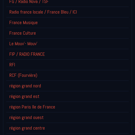
FG / Radio Nova / TSF
Radio france locale / France Bleu / ICI
France Musique
France Culture
Le Mouv'- Mouv'
FIP / RADIO FRANCE
RFI
RCF (Fourvière)
région grand nord
région grand est
région Paris Ile de France
région grand ouest
région grand centre