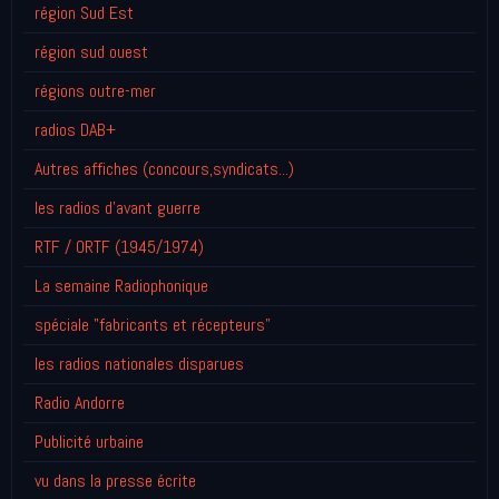
région Sud Est
région sud ouest
régions outre-mer
radios DAB+
Autres affiches (concours,syndicats...)
les radios d'avant guerre
RTF / ORTF (1945/1974)
La semaine Radiophonique
spéciale "fabricants et récepteurs"
les radios nationales disparues
Radio Andorre
Publicité urbaine
vu dans la presse écrite