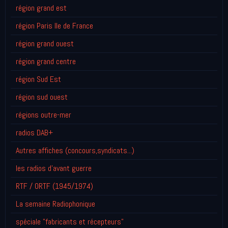
région grand est
région Paris Ile de France
région grand ouest
région grand centre
région Sud Est
région sud ouest
régions outre-mer
radios DAB+
Autres affiches (concours,syndicats...)
les radios d'avant guerre
RTF / ORTF (1945/1974)
La semaine Radiophonique
spéciale "fabricants et récepteurs"