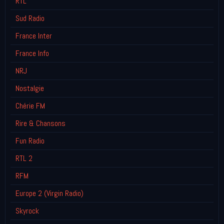
RTL
Sud Radio
France Inter
France Info
NRJ
Nostalgie
Chérie FM
Rire & Chansons
Fun Radio
RTL 2
RFM
Europe 2 (Virgin Radio)
Skyrock