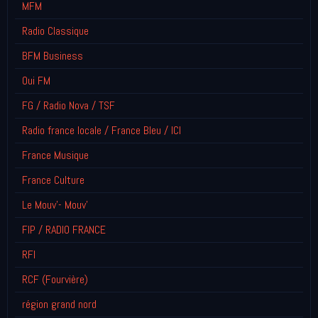
MFM
Radio Classique
BFM Business
Oui FM
FG / Radio Nova / TSF
Radio france locale / France Bleu / ICI
France Musique
France Culture
Le Mouv'- Mouv'
FIP / RADIO FRANCE
RFI
RCF (Fourvière)
région grand nord