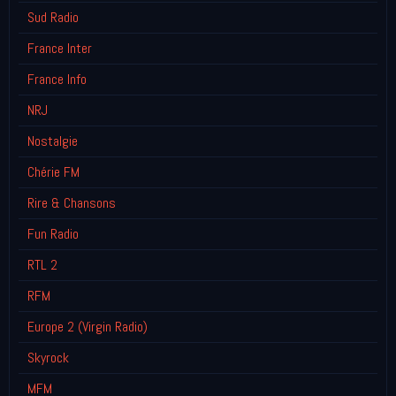
Sud Radio
France Inter
France Info
NRJ
Nostalgie
Chérie FM
Rire & Chansons
Fun Radio
RTL 2
RFM
Europe 2 (Virgin Radio)
Skyrock
MFM