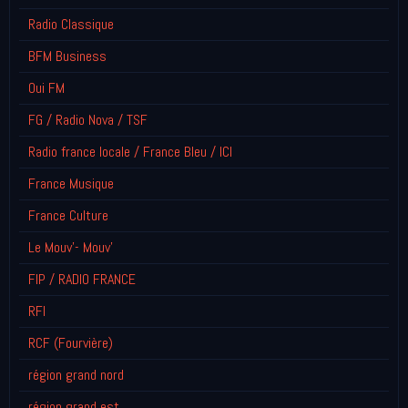
Radio Classique
BFM Business
Oui FM
FG / Radio Nova / TSF
Radio france locale / France Bleu / ICI
France Musique
France Culture
Le Mouv'- Mouv'
FIP / RADIO FRANCE
RFI
RCF (Fourvière)
région grand nord
région grand est