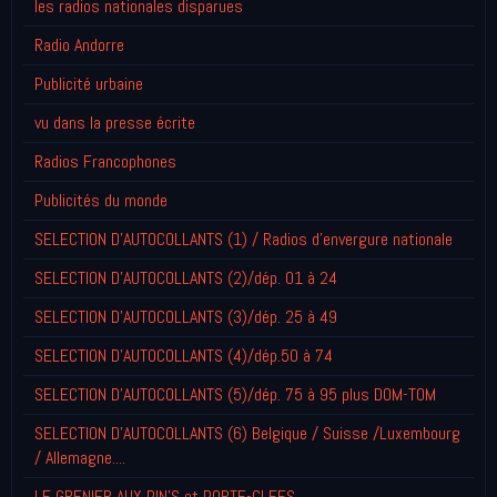
les radios nationales disparues
Radio Andorre
Publicité urbaine
vu dans la presse écrite
Radios Francophones
Publicités du monde
SELECTION D'AUTOCOLLANTS (1) / Radios d'envergure nationale
SELECTION D'AUTOCOLLANTS (2)/dép. 01 à 24
SELECTION D'AUTOCOLLANTS (3)/dép. 25 à 49
SELECTION D'AUTOCOLLANTS (4)/dép.50 à 74
SELECTION D'AUTOCOLLANTS (5)/dép. 75 à 95 plus DOM-TOM
SELECTION D'AUTOCOLLANTS (6) Belgique / Suisse /Luxembourg
/ Allemagne....
LE GRENIER AUX PIN'S et PORTE-CLEFS