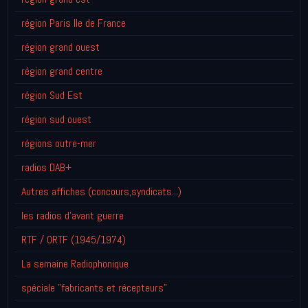
région Paris Ile de France
région grand ouest
région grand centre
région Sud Est
région sud ouest
régions outre-mer
radios DAB+
Autres affiches (concours,syndicats...)
les radios d'avant guerre
RTF / ORTF (1945/1974)
La semaine Radiophonique
spéciale "fabricants et récepteurs"