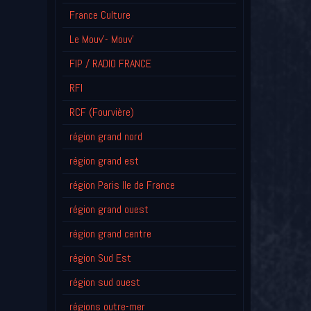
France Culture
Le Mouv'- Mouv'
FIP / RADIO FRANCE
RFI
RCF (Fourvière)
région grand nord
région grand est
région Paris Ile de France
région grand ouest
région grand centre
région Sud Est
région sud ouest
régions outre-mer