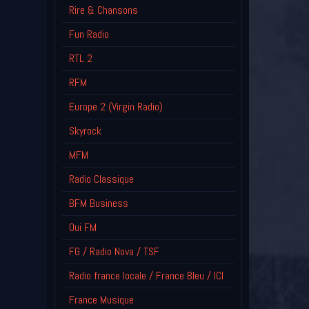
Rire & Chansons
Fun Radio
RTL 2
RFM
Europe 2 (Virgin Radio)
Skyrock
MFM
Radio Classique
BFM Business
Oui FM
FG / Radio Nova / TSF
Radio france locale / France Bleu / ICI
France Musique