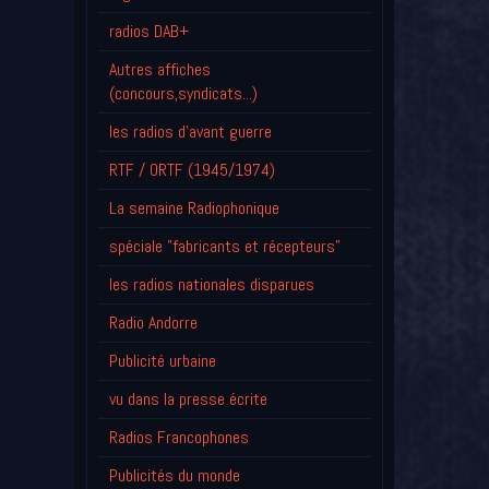
radios DAB+
Autres affiches
(concours,syndicats...)
les radios d'avant guerre
RTF / ORTF (1945/1974)
La semaine Radiophonique
spéciale "fabricants et récepteurs"
les radios nationales disparues
Radio Andorre
Publicité urbaine
vu dans la presse écrite
Radios Francophones
Publicités du monde