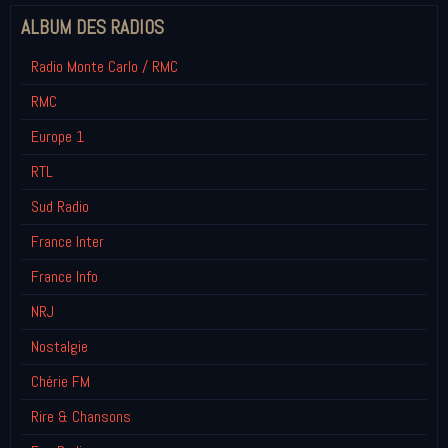
ALBUM DES RADIOS
Radio Monte Carlo / RMC
RMC
Europe 1
RTL
Sud Radio
France Inter
France Info
NRJ
Nostalgie
Chérie FM
Rire & Chansons