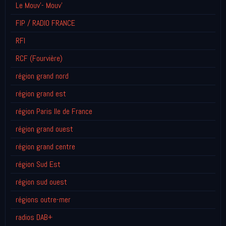
Le Mouv'- Mouv'
FIP / RADIO FRANCE
RFI
RCF (Fourvière)
région grand nord
région grand est
région Paris Ile de France
région grand ouest
région grand centre
région Sud Est
région sud ouest
régions outre-mer
radios DAB+