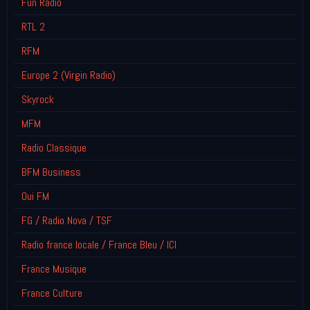
Fun Radio
RTL 2
RFM
Europe 2 (Virgin Radio)
Skyrock
MFM
Radio Classique
BFM Business
Oui FM
FG / Radio Nova / TSF
Radio france locale / France Bleu / ICI
France Musique
France Culture