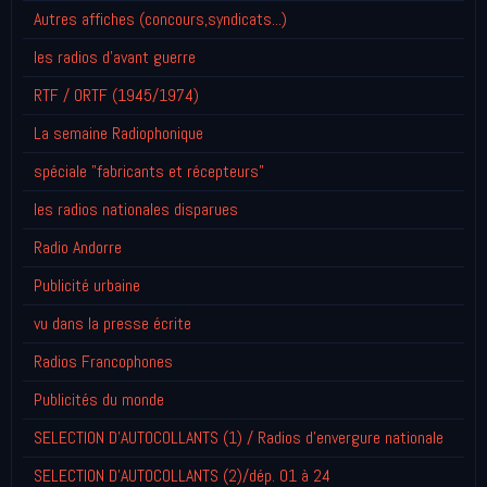
Autres affiches (concours,syndicats...)
les radios d'avant guerre
RTF / ORTF (1945/1974)
La semaine Radiophonique
spéciale "fabricants et récepteurs"
les radios nationales disparues
Radio Andorre
Publicité urbaine
vu dans la presse écrite
Radios Francophones
Publicités du monde
SELECTION D'AUTOCOLLANTS (1) / Radios d'envergure nationale
SELECTION D'AUTOCOLLANTS (2)/dép. 01 à 24