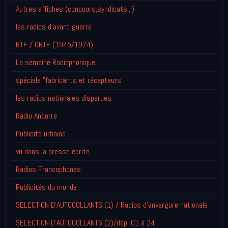
Autres affiches (concours,syndicats...)
les radios d'avant guerre
RTF / ORTF (1945/1974)
La semaine Radiophonique
spéciale "fabricants et récepteurs"
les radios nationales disparues
Radio Andorre
Publicité urbaine
vu dans la presse écrite
Radios Francophones
Publicités du monde
SELECTION D'AUTOCOLLANTS (1) / Radios d'envergure nationale
SELECTION D'AUTOCOLLANTS (2)/dép. 01 à 24