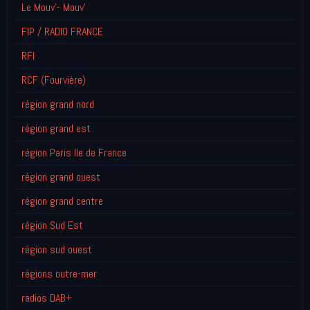
Le Mouv'- Mouv'
FIP / RADIO FRANCE
RFI
RCF (Fourvière)
région grand nord
région grand est
région Paris Ile de France
région grand ouest
région grand centre
région Sud Est
région sud ouest
régions outre-mer
radios DAB+