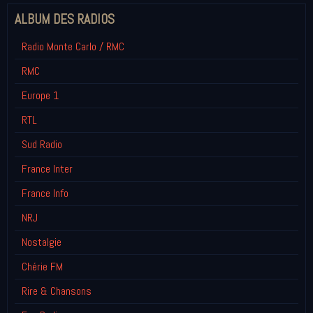
ALBUM DES RADIOS
Radio Monte Carlo / RMC
RMC
Europe 1
RTL
Sud Radio
France Inter
France Info
NRJ
Nostalgie
Chérie FM
Rire & Chansons