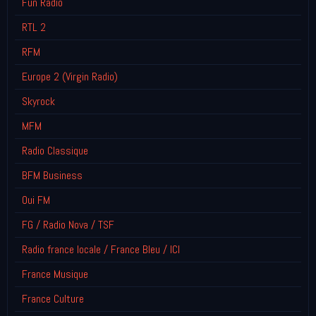
Fun Radio
RTL 2
RFM
Europe 2 (Virgin Radio)
Skyrock
MFM
Radio Classique
BFM Business
Oui FM
FG / Radio Nova / TSF
Radio france locale / France Bleu / ICI
France Musique
France Culture