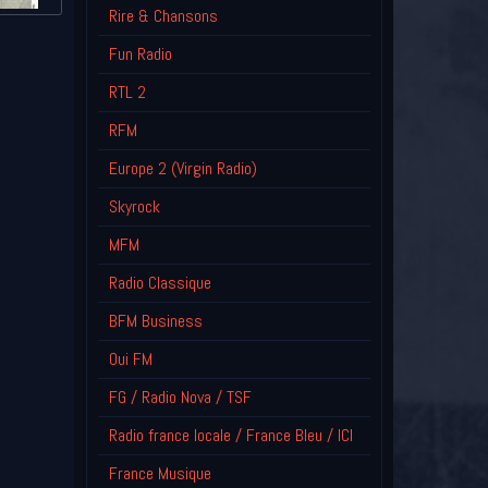
Rire & Chansons
Fun Radio
RTL 2
RFM
Europe 2 (Virgin Radio)
Skyrock
MFM
Radio Classique
BFM Business
Oui FM
FG / Radio Nova / TSF
Radio france locale / France Bleu / ICI
France Musique