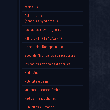
radios DAB+
Autres affiches
(concours,syndicats...)
les radios d'avant guerre
RTF / ORTF (1945/1974)
La semaine Radiophonique
spéciale "fabricants et récepteurs"
les radios nationales disparues
Radio Andorre
Publicité urbaine
vu dans la presse écrite
Radios Francophones
Publicités du monde