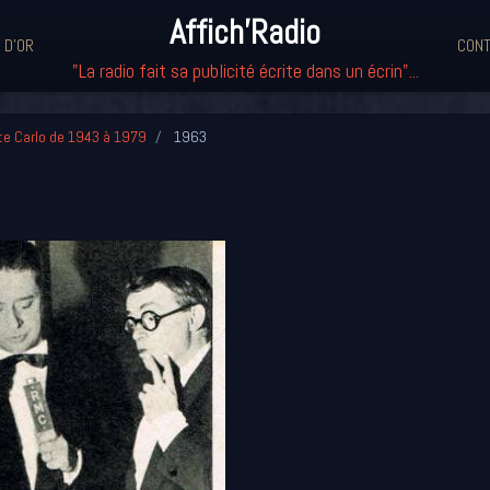
Affich'Radio
 D'OR
CONT
"La radio fait sa publicité écrite dans un écrin"...
te Carlo de 1943 à 1979
1963