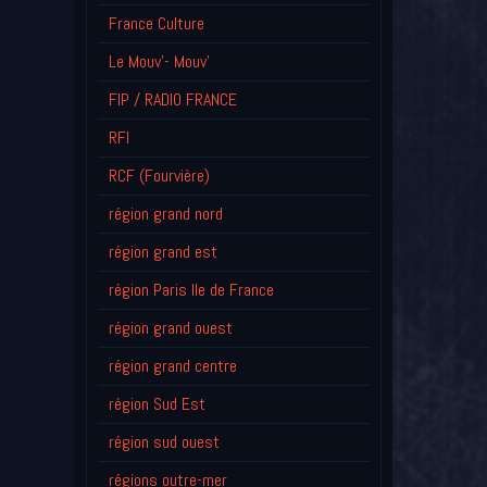
France Culture
Le Mouv'- Mouv'
FIP / RADIO FRANCE
RFI
RCF (Fourvière)
région grand nord
région grand est
région Paris Ile de France
région grand ouest
région grand centre
région Sud Est
région sud ouest
régions outre-mer