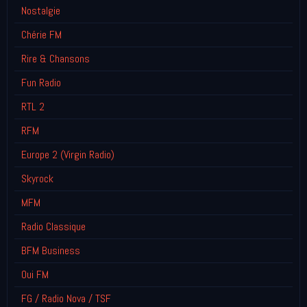
Nostalgie
Chérie FM
Rire & Chansons
Fun Radio
RTL 2
RFM
Europe 2 (Virgin Radio)
Skyrock
MFM
Radio Classique
BFM Business
Oui FM
FG / Radio Nova / TSF