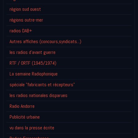
région sud ouest
régions outre-mer
radios DAB+
Autres affiches (concours,syndicats...)
les radios d'avant guerre
RTF / ORTF (1945/1974)
La semaine Radiophonique
spéciale "fabricants et récepteurs"
les radios nationales disparues
Radio Andorre
Publicité urbaine
vu dans la presse écrite