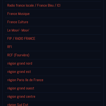
Radio france locale / France Bleu / ICI
France Musique
France Culture
Le Mouv'- Mouv'
FIP / RADIO FRANCE
RFI
RCF (Fourvière)
région grand nord
région grand est
région Paris Ile de France
région grand ouest
région grand centre
région Sud Est