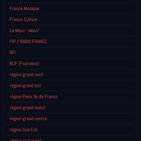
France Musique
France Culture
Le Mouv'- Mouv'
FIP / RADIO FRANCE
RFI
RCF (Fourvière)
région grand nord
région grand est
région Paris Ile de France
région grand ouest
région grand centre
région Sud Est
région sud ouest