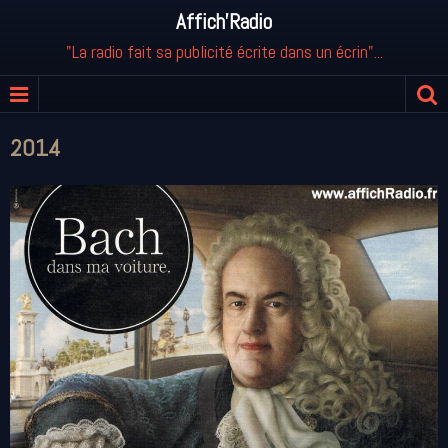
Affich'Radio
"La radio fait sa publicité écrite dans un écrin"...
2014