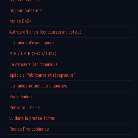
régions outre-mer
radios DAB+
Autres affiches (concours,syndicats...)
les radios d'avant guerre
RTF / ORTF (1945/1974)
La semaine Radiophonique
spéciale "fabricants et récepteurs"
les radios nationales disparues
Radio Andorre
Publicité urbaine
vu dans la presse écrite
Radios Francophones