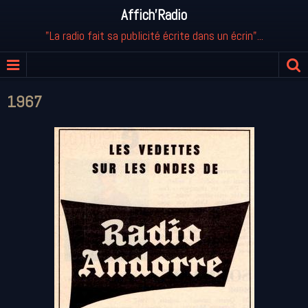
Affich'Radio
"La radio fait sa publicité écrite dans un écrin"...
1967