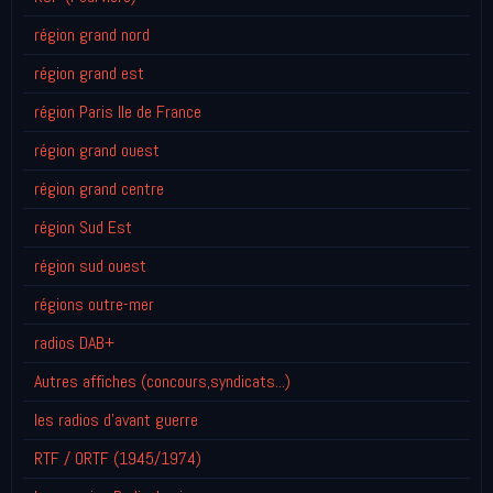
région grand nord
région grand est
région Paris Ile de France
région grand ouest
région grand centre
région Sud Est
région sud ouest
régions outre-mer
radios DAB+
Autres affiches (concours,syndicats...)
les radios d'avant guerre
RTF / ORTF (1945/1974)