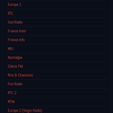
Europe 1
RTL
Sud Radio
France Inter
France Info
NRJ
Nostalgie
Chérie FM
Rire & Chansons
Fun Radio
RTL 2
RFM
Europe 2 (Virgin Radio)