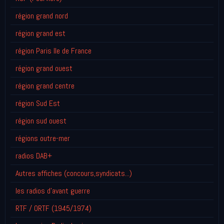
région grand nord
région grand est
région Paris Ile de France
région grand ouest
région grand centre
région Sud Est
région sud ouest
régions outre-mer
radios DAB+
Autres affiches (concours,syndicats...)
les radios d'avant guerre
RTF / ORTF (1945/1974)