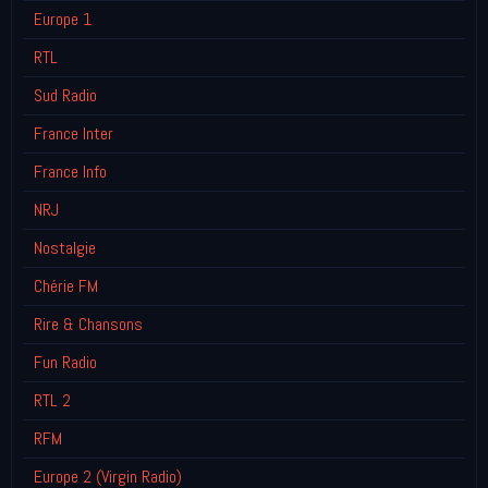
Europe 1
RTL
Sud Radio
France Inter
France Info
NRJ
Nostalgie
Chérie FM
Rire & Chansons
Fun Radio
RTL 2
RFM
Europe 2 (Virgin Radio)