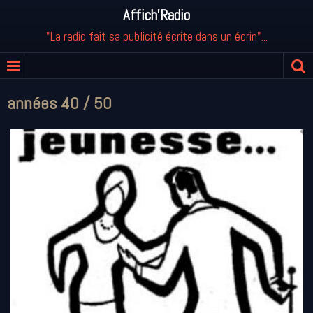
Affich'Radio
"La radio fait sa publicité écrite dans un écrin"...
années 40 / 50