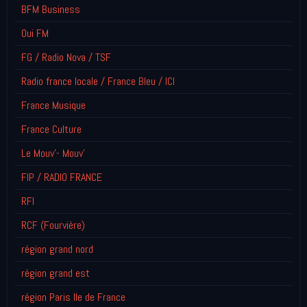
BFM Business
Oui FM
FG / Radio Nova / TSF
Radio france locale / France Bleu / ICI
France Musique
France Culture
Le Mouv'- Mouv'
FIP / RADIO FRANCE
RFI
RCF (Fourvière)
région grand nord
région grand est
région Paris Ile de France