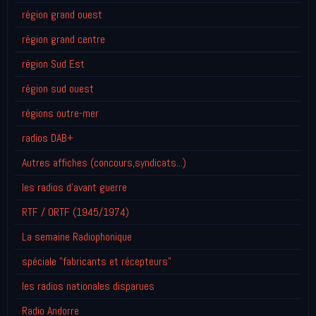
région grand ouest
région grand centre
région Sud Est
région sud ouest
régions outre-mer
radios DAB+
Autres affiches (concours,syndicats...)
les radios d'avant guerre
RTF / ORTF (1945/1974)
La semaine Radiophonique
spéciale "fabricants et récepteurs"
les radios nationales disparues
Radio Andorre