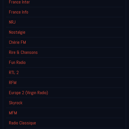
France Inter
France Info
NRJ
Nostalgie
Chérie FM
Rire & Chansons
Fun Radio
RTL 2
RFM
Europe 2 (Virgin Radio)
Skyrock
MFM
Radio Classique