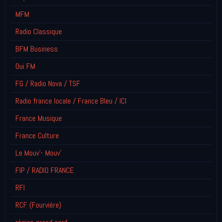
MFM
Radio Classique
BFM Business
Oui FM
FG / Radio Nova / TSF
Radio france locale / France Bleu / ICI
France Musique
France Culture
Le Mouv'- Mouv'
FIP / RADIO FRANCE
RFI
RCF (Fourvière)