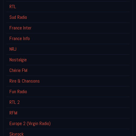
RTL
Sud Radio
France Inter
France Info
NRJ
Nostalgie
Chérie FM
Rire & Chansons
Fun Radio
RTL 2
RFM
Europe 2 (Virgin Radio)
Skyrock