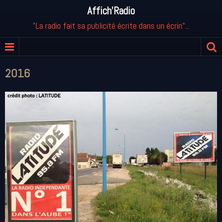
Affich'Radio
"La radio fait sa publicité écrite dans un écrin"...
2016