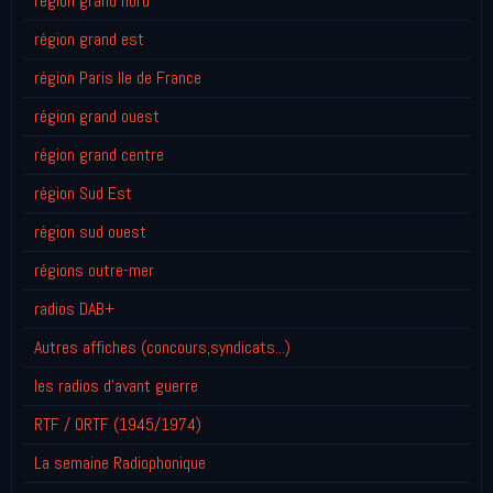
région grand nord
région grand est
région Paris Ile de France
région grand ouest
région grand centre
région Sud Est
région sud ouest
régions outre-mer
radios DAB+
Autres affiches (concours,syndicats...)
les radios d'avant guerre
RTF / ORTF (1945/1974)
La semaine Radiophonique