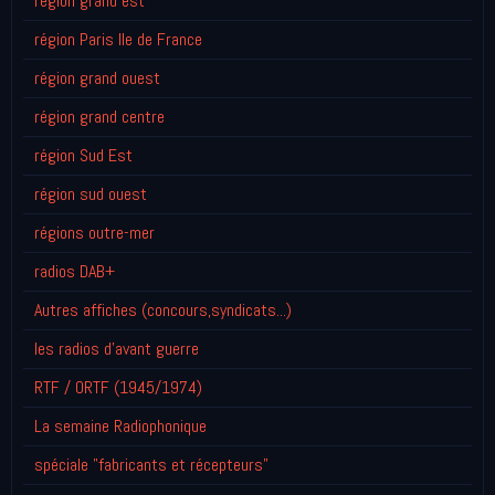
région grand est
région Paris Ile de France
région grand ouest
région grand centre
région Sud Est
région sud ouest
régions outre-mer
radios DAB+
Autres affiches (concours,syndicats...)
les radios d'avant guerre
RTF / ORTF (1945/1974)
La semaine Radiophonique
spéciale "fabricants et récepteurs"