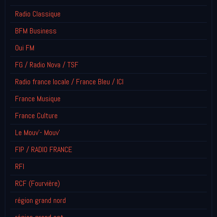
Radio Classique
BFM Business
Oui FM
FG / Radio Nova / TSF
Radio france locale / France Bleu / ICI
France Musique
France Culture
Le Mouv'- Mouv'
FIP / RADIO FRANCE
RFI
RCF (Fourvière)
région grand nord