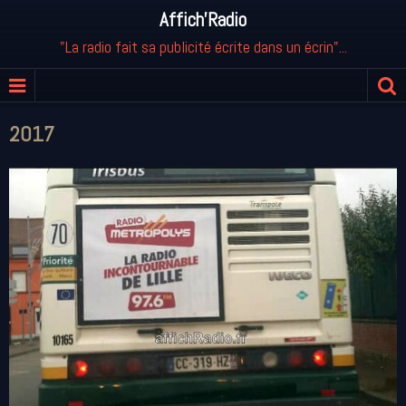
Affich'Radio
"La radio fait sa publicité écrite dans un écrin"...
2017