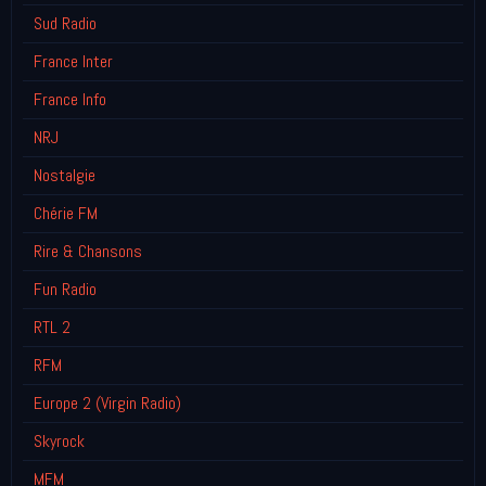
Sud Radio
France Inter
France Info
NRJ
Nostalgie
Chérie FM
Rire & Chansons
Fun Radio
RTL 2
RFM
Europe 2 (Virgin Radio)
Skyrock
MFM