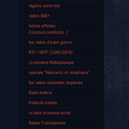
régions outre-mer
radios DAB+
Autres affiches
(concours,syndicats...)
les radios d'avant guerre
RTF / ORTF (1945/1974)
La semaine Radiophonique
spéciale "fabricants et récepteurs"
les radios nationales disparues
Radio Andorre
Publicité urbaine
vu dans la presse écrite
Radios Francophones