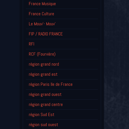
France Musique
France Culture
Le Mouv'- Mouv'
FIP / RADIO FRANCE
RFI
RCF (Fourvière)
région grand nord
région grand est
région Paris Ile de France
région grand ouest
région grand centre
région Sud Est
région sud ouest