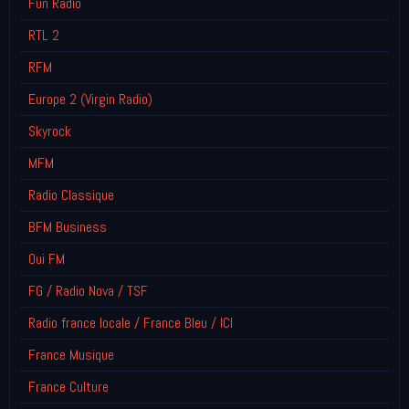
Fun Radio
RTL 2
RFM
Europe 2 (Virgin Radio)
Skyrock
MFM
Radio Classique
BFM Business
Oui FM
FG / Radio Nova / TSF
Radio france locale / France Bleu / ICI
France Musique
France Culture