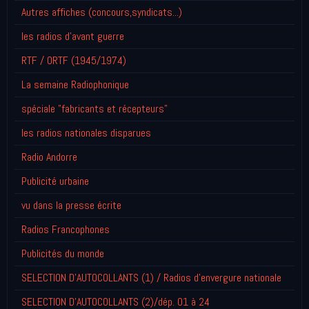
Autres affiches (concours,syndicats...)
les radios d'avant guerre
RTF / ORTF (1945/1974)
La semaine Radiophonique
spéciale "fabricants et récepteurs"
les radios nationales disparues
Radio Andorre
Publicité urbaine
vu dans la presse écrite
Radios Francophones
Publicités du monde
SELECTION D'AUTOCOLLANTS (1) / Radios d'envergure nationale
SELECTION D'AUTOCOLLANTS (2)/dép. 01 à 24