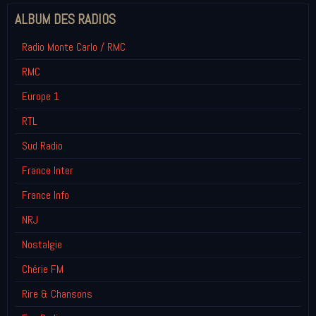
ALBUM DES RADIOS
Radio Monte Carlo / RMC
RMC
Europe 1
RTL
Sud Radio
France Inter
France Info
NRJ
Nostalgie
Chérie FM
Rire & Chansons