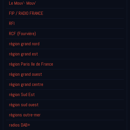
Le Mouv'- Mouv'
FIP / RADIO FRANCE
RFI
RCF (Fourvière)
région grand nord
région grand est
région Paris Ile de France
région grand ouest
région grand centre
région Sud Est
région sud ouest
régions outre-mer
radios DAB+