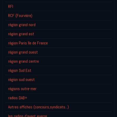
RFI
RCF (Fourvière)
région grand nord
région grand est
région Paris Ile de France
région grand ouest
région grand centre
région Sud Est
région sud ouest
régions outre-mer
radios DAB+
Autres affiches (concours,syndicats...)
les radios d'avant guerre