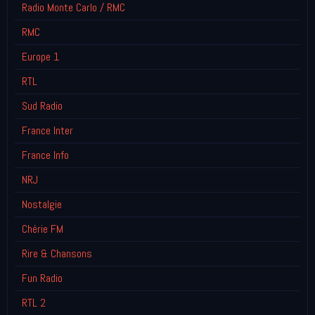
Radio Monte Carlo / RMC
RMC
Europe 1
RTL
Sud Radio
France Inter
France Info
NRJ
Nostalgie
Chérie FM
Rire & Chansons
Fun Radio
RTL 2