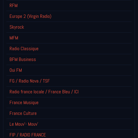
RFM
Europe 2 (Virgin Radio)
Skyrock
MFM
Radio Classique
BFM Business
Oui FM
FG / Radio Nova / TSF
Radio france locale / France Bleu / ICI
France Musique
France Culture
Le Mouv'- Mouv'
FIP / RADIO FRANCE