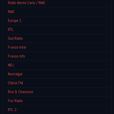
Radio Monte Carlo / RMC
RMC
Europe 1
RTL
Sud Radio
France Inter
France Info
NRJ
Nostalgie
Chérie FM
Rire & Chansons
Fun Radio
RTL 2