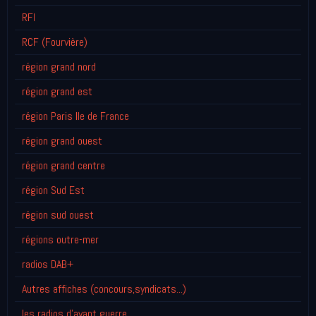
RFI
RCF (Fourvière)
région grand nord
région grand est
région Paris Ile de France
région grand ouest
région grand centre
région Sud Est
région sud ouest
régions outre-mer
radios DAB+
Autres affiches (concours,syndicats...)
les radios d'avant guerre