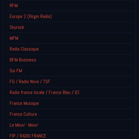
RFM
Europe 2 (Virgin Radio)
Skyrock
MFM
Radio Classique
BFM Business
Oui FM
FG / Radio Nova / TSF
Radio france locale / France Bleu / ICI
France Musique
France Culture
Le Mouv'- Mouv'
FIP / RADIO FRANCE