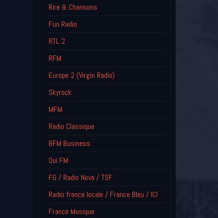
Rire & Chansons
Fun Radio
RTL 2
RFM
Europe 2 (Virgin Radio)
Skyrock
MFM
Radio Classique
BFM Business
Oui FM
FG / Radio Nova / TSF
Radio france locale / France Bleu / ICI
France Musique