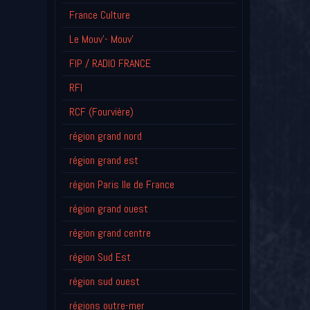
France Culture
Le Mouv'- Mouv'
FIP / RADIO FRANCE
RFI
RCF (Fourvière)
région grand nord
région grand est
région Paris Ile de France
région grand ouest
région grand centre
région Sud Est
région sud ouest
régions outre-mer