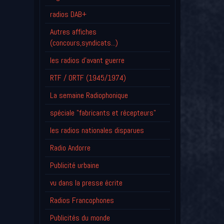
radios DAB+
Autres affiches
(concours,syndicats...)
les radios d'avant guerre
RTF / ORTF (1945/1974)
La semaine Radiophonique
spéciale "fabricants et récepteurs"
les radios nationales disparues
Radio Andorre
Publicité urbaine
vu dans la presse écrite
Radios Francophones
Publicités du monde