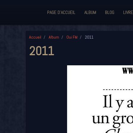
PAGE D'ACCUEIL
ALBUM
BLOG
LIVRE
Accueil
Album
Oui FM
2011
2011