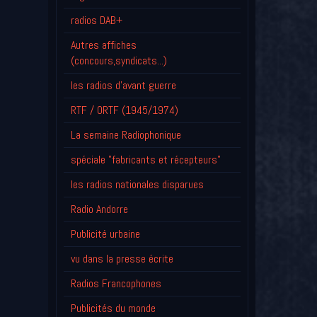
radios DAB+
Autres affiches
(concours,syndicats...)
les radios d'avant guerre
RTF / ORTF (1945/1974)
La semaine Radiophonique
spéciale "fabricants et récepteurs"
les radios nationales disparues
Radio Andorre
Publicité urbaine
vu dans la presse écrite
Radios Francophones
Publicités du monde