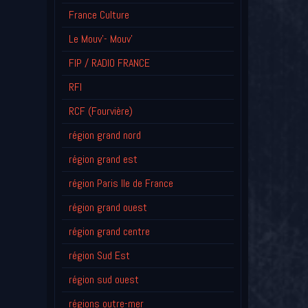
France Culture
Le Mouv'- Mouv'
FIP / RADIO FRANCE
RFI
RCF (Fourvière)
région grand nord
région grand est
région Paris Ile de France
région grand ouest
région grand centre
région Sud Est
région sud ouest
régions outre-mer