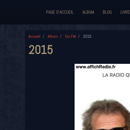
PAGE D'ACCUEIL
ALBUM
BLOG
LIVRE
Accueil
Album
Oui FM
2015
2015