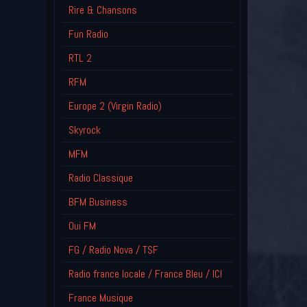
Rire & Chansons
Fun Radio
RTL 2
RFM
Europe 2 (Virgin Radio)
Skyrock
MFM
Radio Classique
BFM Business
Oui FM
FG / Radio Nova / TSF
Radio france locale / France Bleu / ICI
France Musique