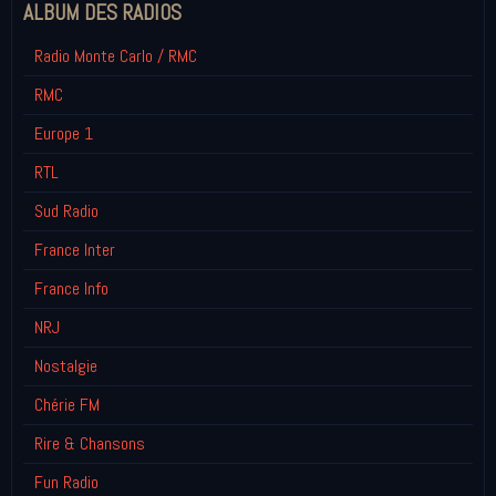
ALBUM DES RADIOS
Radio Monte Carlo / RMC
RMC
Europe 1
RTL
Sud Radio
France Inter
France Info
NRJ
Nostalgie
Chérie FM
Rire & Chansons
Fun Radio