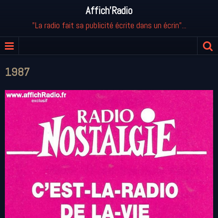
Affich'Radio
"La radio fait sa publicité écrite dans un écrin"...
1987