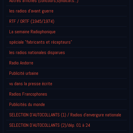
Autres affiches (concours,syndicats...)
les radios d'avant guerre
RTF / ORTF (1945/1974)
La semaine Radiophonique
spéciale "fabricants et récepteurs"
les radios nationales disparues
Radio Andorre
Publicité urbaine
vu dans la presse écrite
Radios Francophones
Publicités du monde
SELECTION D'AUTOCOLLANTS (1) / Radios d'envergure nationale
SELECTION D'AUTOCOLLANTS (2)/dép. 01 à 24