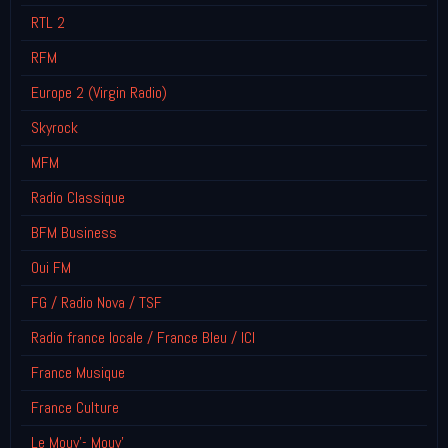
RTL 2
RFM
Europe 2 (Virgin Radio)
Skyrock
MFM
Radio Classique
BFM Business
Oui FM
FG / Radio Nova / TSF
Radio france locale / France Bleu / ICI
France Musique
France Culture
Le Mouv'- Mouv'