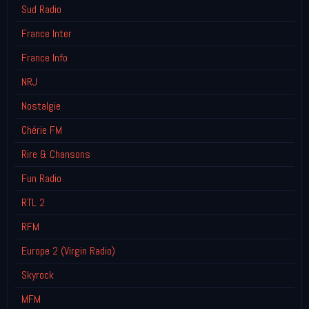
Sud Radio
France Inter
France Info
NRJ
Nostalgie
Chérie FM
Rire & Chansons
Fun Radio
RTL 2
RFM
Europe 2 (Virgin Radio)
Skyrock
MFM