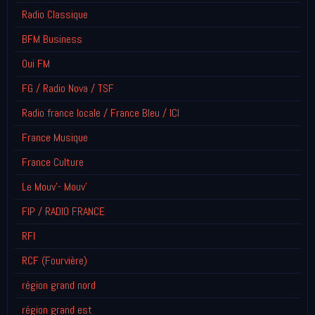
Radio Classique
BFM Business
Oui FM
FG / Radio Nova / TSF
Radio france locale / France Bleu / ICI
France Musique
France Culture
Le Mouv'- Mouv'
FIP / RADIO FRANCE
RFI
RCF (Fourvière)
région grand nord
région grand est