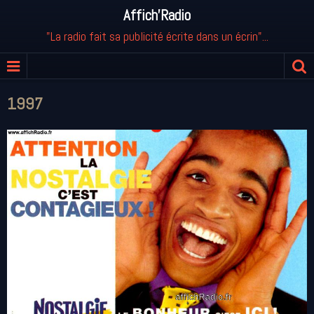
Affich'Radio
"La radio fait sa publicité écrite dans un écrin"...
1997