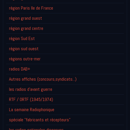
région Paris Ile de France
région grand ouest
région grand centre
région Sud Est
région sud ouest
régions outre-mer
radios DAB+
Autres affiches (concours,syndicats...)
les radios d'avant guerre
RTF / ORTF (1945/1974)
La semaine Radiophonique
spéciale "fabricants et récepteurs"
les radios nationales disparues