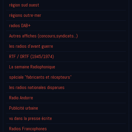
région sud ouest
régions outre-mer
radios DAB+
Autres affiches (concours,syndicats...)
les radios d'avant guerre
RTF / ORTF (1945/1974)
La semaine Radiophonique
spéciale "fabricants et récepteurs"
les radios nationales disparues
Radio Andorre
Publicité urbaine
vu dans la presse écrite
Radios Francophones