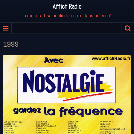
Affich'Radio
"La radio fait sa publicité écrite dans un écrin"...
1999