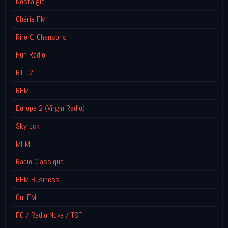
Nostalgie
Chérie FM
Rire & Chansons
Fun Radio
RTL 2
RFM
Europe 2 (Virgin Radio)
Skyrock
MFM
Radio Classique
BFM Business
Oui FM
FG / Radio Nova / TSF