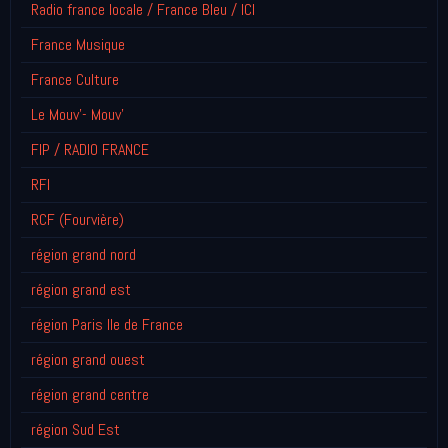
Radio france locale / France Bleu / ICI
France Musique
France Culture
Le Mouv'- Mouv'
FIP / RADIO FRANCE
RFI
RCF (Fourvière)
région grand nord
région grand est
région Paris Ile de France
région grand ouest
région grand centre
région Sud Est