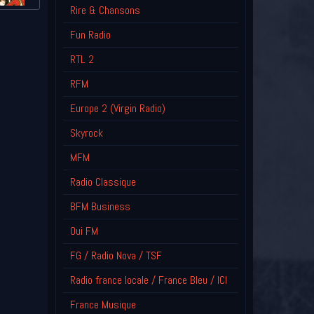
Rire & Chansons
Fun Radio
RTL 2
RFM
Europe 2 (Virgin Radio)
Skyrock
MFM
Radio Classique
BFM Business
Oui FM
FG / Radio Nova / TSF
Radio france locale / France Bleu / ICI
France Musique