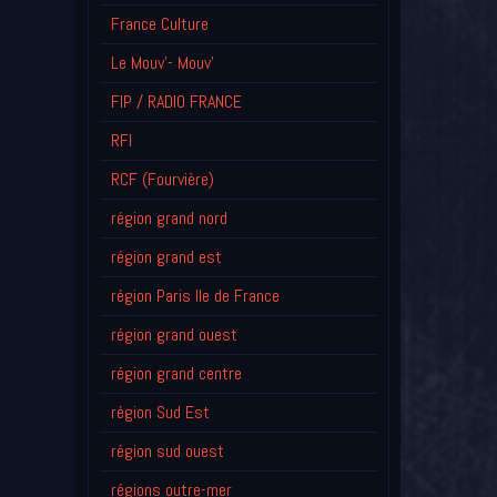
France Culture
Le Mouv'- Mouv'
FIP / RADIO FRANCE
RFI
RCF (Fourvière)
région grand nord
région grand est
région Paris Ile de France
région grand ouest
région grand centre
région Sud Est
région sud ouest
régions outre-mer