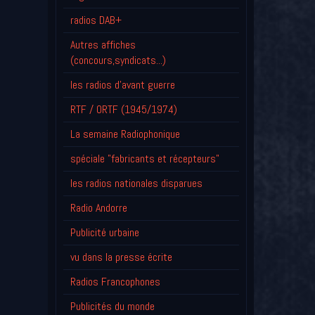
radios DAB+
Autres affiches
(concours,syndicats...)
les radios d'avant guerre
RTF / ORTF (1945/1974)
La semaine Radiophonique
spéciale "fabricants et récepteurs"
les radios nationales disparues
Radio Andorre
Publicité urbaine
vu dans la presse écrite
Radios Francophones
Publicités du monde