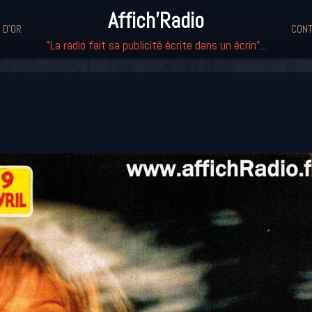
Affich'Radio
 D'OR
CONT
"La radio fait sa publicité écrite dans un écrin"...