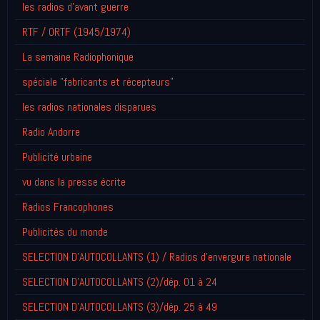
les radios d'avant guerre
RTF / ORTF (1945/1974)
La semaine Radiophonique
spéciale "fabricants et récepteurs"
les radios nationales disparues
Radio Andorre
Publicité urbaine
vu dans la presse écrite
Radios Francophones
Publicités du monde
SELECTION D'AUTOCOLLANTS (1) / Radios d'envergure nationale
SELECTION D'AUTOCOLLANTS (2)/dép. 01 à 24
SELECTION D'AUTOCOLLANTS (3)/dép. 25 à 49