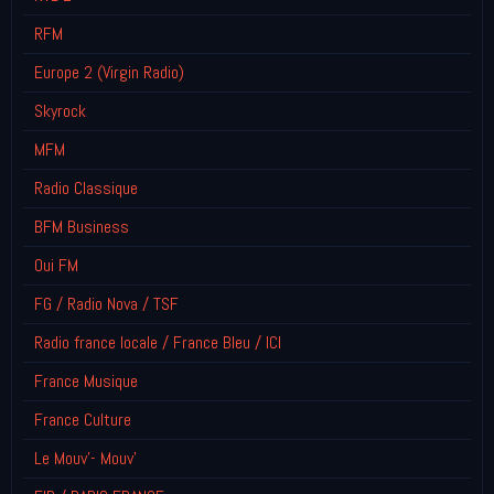
RFM
Europe 2 (Virgin Radio)
Skyrock
MFM
Radio Classique
BFM Business
Oui FM
FG / Radio Nova / TSF
Radio france locale / France Bleu / ICI
France Musique
France Culture
Le Mouv'- Mouv'