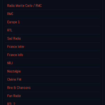
Radio Monte Carlo / RMC
RMC
Europe 1
RTL
Sud Radio
France Inter
France Info
NRJ
Nostalgie
Chérie FM
Rire & Chansons
Fun Radio
RTL 2