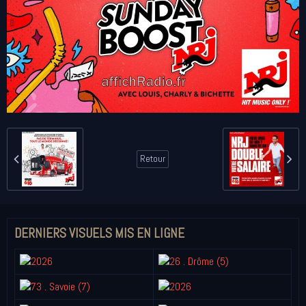
Retour
DERNIERS VISUELS MIS EN LIGNE