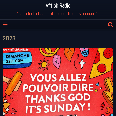
Affich'Radio
"La radio fait sa publicité écrite dans un écrin"...
2023