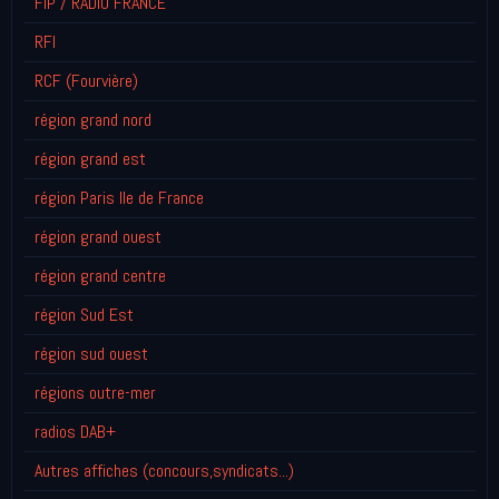
FIP / RADIO FRANCE
RFI
RCF (Fourvière)
région grand nord
région grand est
région Paris Ile de France
région grand ouest
région grand centre
région Sud Est
région sud ouest
régions outre-mer
radios DAB+
Autres affiches (concours,syndicats...)