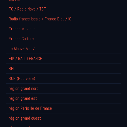
FG / Radio Nova / TSF
Radio france locale / France Bleu / ICI
France Musique
France Culture
Le Mouv'- Mouv'
FIP / RADIO FRANCE
RFI
RCF (Fourvière)
région grand nord
région grand est
région Paris Ile de France
région grand ouest