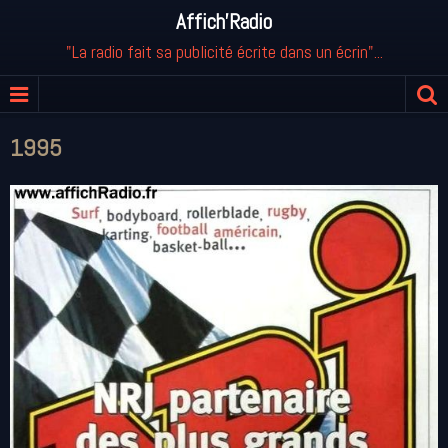
Affich'Radio
"La radio fait sa publicité écrite dans un écrin"...
1995