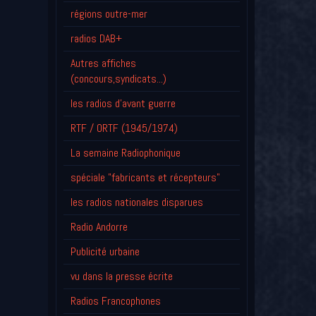
régions outre-mer
radios DAB+
Autres affiches
(concours,syndicats...)
les radios d'avant guerre
RTF / ORTF (1945/1974)
La semaine Radiophonique
spéciale "fabricants et récepteurs"
les radios nationales disparues
Radio Andorre
Publicité urbaine
vu dans la presse écrite
Radios Francophones