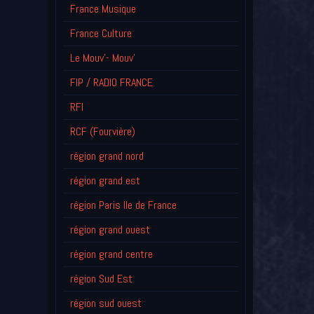
France Musique
France Culture
Le Mouv'- Mouv'
FIP / RADIO FRANCE
RFI
RCF (Fourvière)
région grand nord
région grand est
région Paris Ile de France
région grand ouest
région grand centre
région Sud Est
région sud ouest