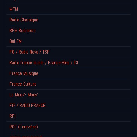
MFM
Radio Classique
BFM Business
Oui FM
FG / Radio Nova / TSF
Radio france locale / France Bleu / ICI
France Musique
France Culture
Le Mouv'- Mouv'
FIP / RADIO FRANCE
RFI
RCF (Fourvière)