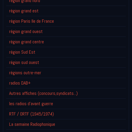
région grand nord
région grand est
région Paris Ile de France
région grand ouest
région grand centre
région Sud Est
région sud ouest
régions outre-mer
radios DAB+
Autres affiches (concours,syndicats...)
les radios d'avant guerre
RTF / ORTF (1945/1974)
La semaine Radiophonique