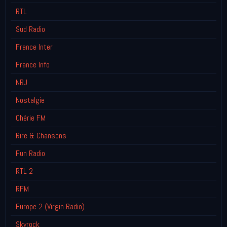
RTL
Sud Radio
France Inter
France Info
NRJ
Nostalgie
Chérie FM
Rire & Chansons
Fun Radio
RTL 2
RFM
Europe 2 (Virgin Radio)
Skyrock