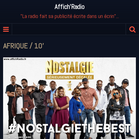
Affich'Radio
"La radio fait sa publicité écrite dans un écrin"...
AFRIQUE / 10'