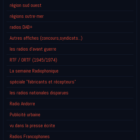
région sud ouest
régions outre-mer
radios DAB+
Autres affiches (concours,syndicats...)
les radios d'avant guerre
RTF / ORTF (1945/1974)
La semaine Radiophonique
spéciale "fabricants et récepteurs"
les radios nationales disparues
Radio Andorre
Publicité urbaine
vu dans la presse écrite
Radios Francophones