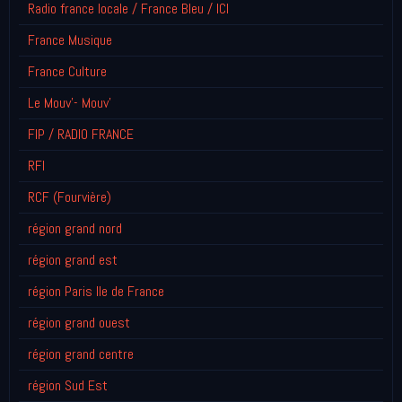
Radio france locale / France Bleu / ICI
France Musique
France Culture
Le Mouv'- Mouv'
FIP / RADIO FRANCE
RFI
RCF (Fourvière)
région grand nord
région grand est
région Paris Ile de France
région grand ouest
région grand centre
région Sud Est