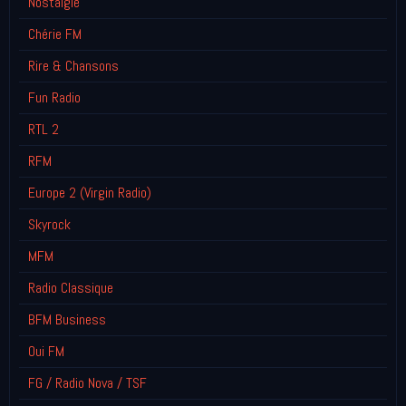
Nostalgie
Chérie FM
Rire & Chansons
Fun Radio
RTL 2
RFM
Europe 2 (Virgin Radio)
Skyrock
MFM
Radio Classique
BFM Business
Oui FM
FG / Radio Nova / TSF