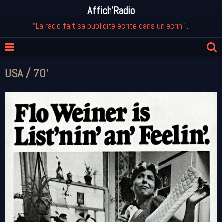
Affich'Radio
"La radio fait sa publicité écrite dans un écrin"...
USA / 70'