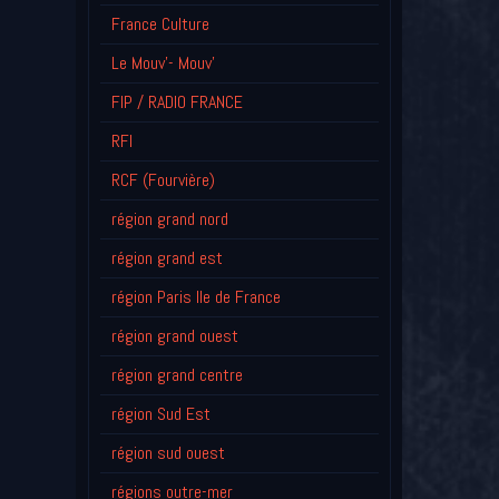
France Culture
Le Mouv'- Mouv'
FIP / RADIO FRANCE
RFI
RCF (Fourvière)
région grand nord
région grand est
région Paris Ile de France
région grand ouest
région grand centre
région Sud Est
région sud ouest
régions outre-mer