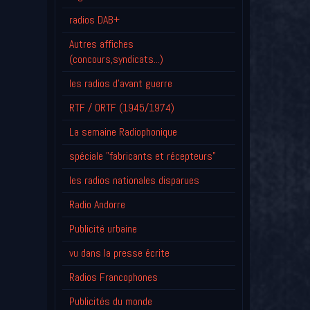
radios DAB+
Autres affiches
(concours,syndicats...)
les radios d'avant guerre
RTF / ORTF (1945/1974)
La semaine Radiophonique
spéciale "fabricants et récepteurs"
les radios nationales disparues
Radio Andorre
Publicité urbaine
vu dans la presse écrite
Radios Francophones
Publicités du monde