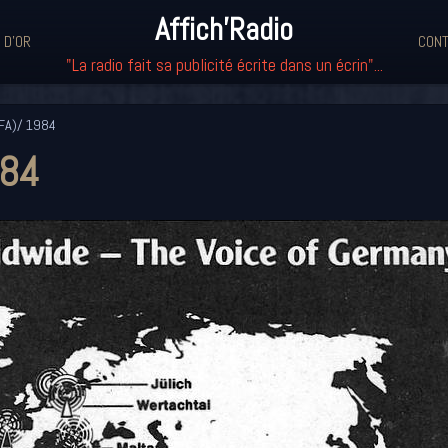
Affich'Radio
 D'OR
CONT
"La radio fait sa publicité écrite dans un écrin"...
FA)/ 1984
984