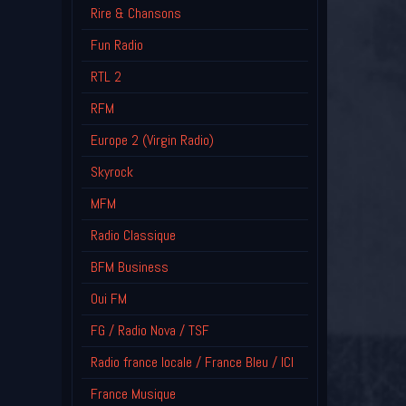
Rire & Chansons
Fun Radio
RTL 2
RFM
Europe 2 (Virgin Radio)
Skyrock
MFM
Radio Classique
BFM Business
Oui FM
FG / Radio Nova / TSF
Radio france locale / France Bleu / ICI
France Musique