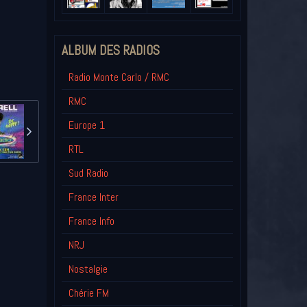
ALBUM DES RADIOS
Radio Monte Carlo / RMC
RMC
Europe 1
RTL
Sud Radio
France Inter
France Info
NRJ
Nostalgie
Chérie FM