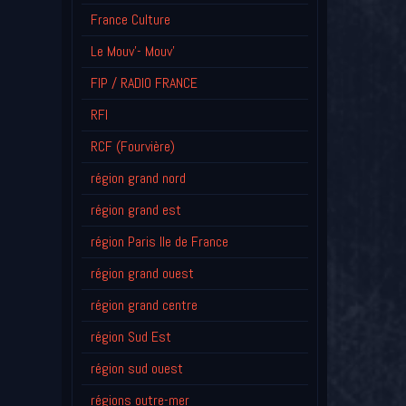
France Culture
Le Mouv'- Mouv'
FIP / RADIO FRANCE
RFI
RCF (Fourvière)
région grand nord
région grand est
région Paris Ile de France
région grand ouest
région grand centre
région Sud Est
région sud ouest
régions outre-mer