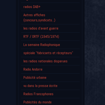
radios DAB+
Autres affiches
(concours,syndicats...)
les radios d'avant guerre
RTF / ORTF (1945/1974)
La semaine Radiophonique
spéciale "fabricants et récepteurs"
les radios nationales disparues
Radio Andorre
Publicité urbaine
vu dans la presse écrite
Radios Francophones
Publicités du monde