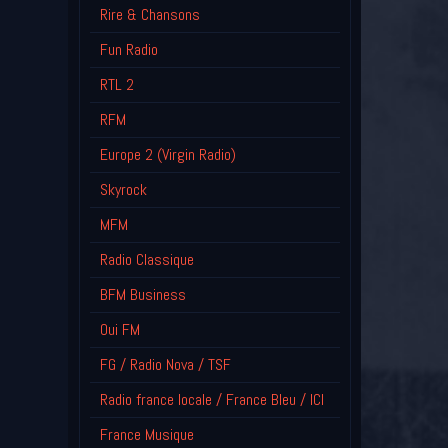
Rire & Chansons
Fun Radio
RTL 2
RFM
Europe 2 (Virgin Radio)
Skyrock
MFM
Radio Classique
BFM Business
Oui FM
FG / Radio Nova / TSF
Radio france locale / France Bleu / ICI
France Musique