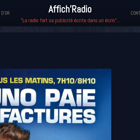
Affich'Radio
 D'OR
CONT
"La radio fait sa publicité écrite dans un écrin"...