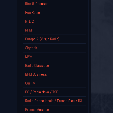
Rire & Chansons
Fun Radio
RTL 2
RFM
Europe 2 (Virgin Radio)
Skyrock
MFM
Radio Classique
BFM Business
Oui FM
FG / Radio Nova / TSF
Radio france locale / France Bleu / ICI
France Musique