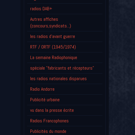
radios DAB+
Autres affiches
(concours,syndicats...)
les radios d'avant guerre
RTF / ORTF (1945/1974)
La semaine Radiophonique
spéciale "fabricants et récepteurs"
les radios nationales disparues
Radio Andorre
Publicité urbaine
vu dans la presse écrite
Radios Francophones
Publicités du monde