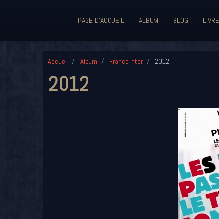
PAGE D'ACCUEIL
ALBUM
BLOG
LIVRE
Accueil
Album
France Inter
2012
2012