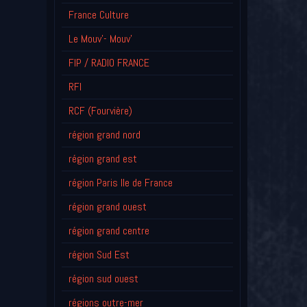
France Culture
Le Mouv'- Mouv'
FIP / RADIO FRANCE
RFI
RCF (Fourvière)
région grand nord
région grand est
région Paris Ile de France
région grand ouest
région grand centre
région Sud Est
région sud ouest
régions outre-mer