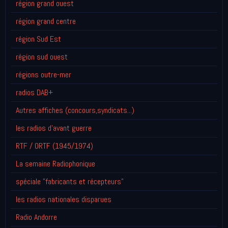
région grand ouest
région grand centre
région Sud Est
région sud ouest
régions outre-mer
radios DAB+
Autres affiches (concours,syndicats...)
les radios d'avant guerre
RTF / ORTF (1945/1974)
La semaine Radiophonique
spéciale "fabricants et récepteurs"
les radios nationales disparues
Radio Andorre