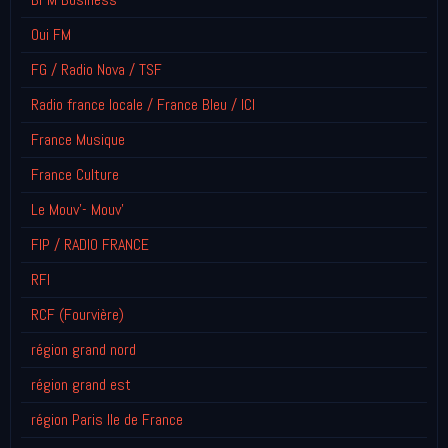
Oui FM
FG / Radio Nova / TSF
Radio france locale / France Bleu / ICI
France Musique
France Culture
Le Mouv'- Mouv'
FIP / RADIO FRANCE
RFI
RCF (Fourvière)
région grand nord
région grand est
région Paris Ile de France