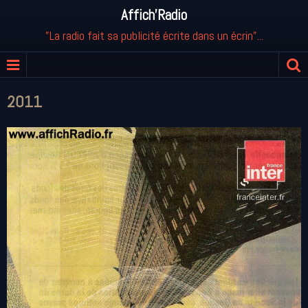
Affich'Radio
"La radio fait sa publicité écrite dans un écrin"...
2011