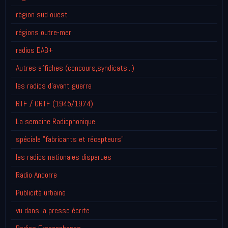
région sud ouest
régions outre-mer
radios DAB+
Autres affiches (concours,syndicats...)
les radios d'avant guerre
RTF / ORTF (1945/1974)
La semaine Radiophonique
spéciale "fabricants et récepteurs"
les radios nationales disparues
Radio Andorre
Publicité urbaine
vu dans la presse écrite