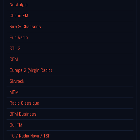
Nostalgie
Chérie FM
Rire & Chansons
Fun Radio
RTL 2
RFM
Europe 2 (Virgin Radio)
Skyrock
MFM
Radio Classique
BFM Business
Oui FM
FG / Radio Nova / TSF