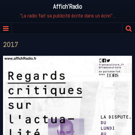
Affich'Radio
"La radio fait sa publicité écrite dans un écrin"...
2017