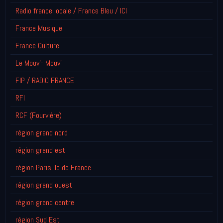
Radio france locale / France Bleu / ICI
France Musique
France Culture
Le Mouv'- Mouv'
FIP / RADIO FRANCE
RFI
RCF (Fourvière)
région grand nord
région grand est
région Paris Ile de France
région grand ouest
région grand centre
région Sud Est