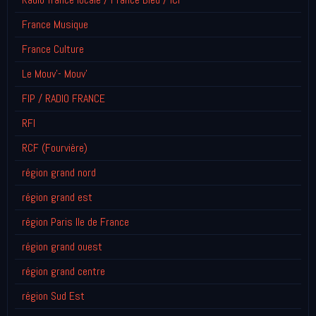
France Musique
France Culture
Le Mouv'- Mouv'
FIP / RADIO FRANCE
RFI
RCF (Fourvière)
région grand nord
région grand est
région Paris Ile de France
région grand ouest
région grand centre
région Sud Est