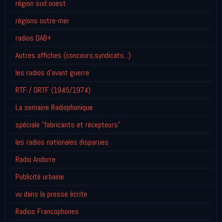
région sud ouest
régions outre-mer
radios DAB+
Autres affiches (concours,syndicats...)
les radios d'avant guerre
RTF / ORTF (1945/1974)
La semaine Radiophonique
spéciale "fabricants et récepteurs"
les radios nationales disparues
Radio Andorre
Publicité urbaine
vu dans la presse écrite
Radios Francophones