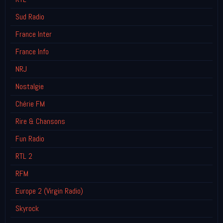
Sud Radio
France Inter
France Info
NRJ
Nostalgie
Chérie FM
Rire & Chansons
Fun Radio
RTL 2
RFM
Europe 2 (Virgin Radio)
Skyrock