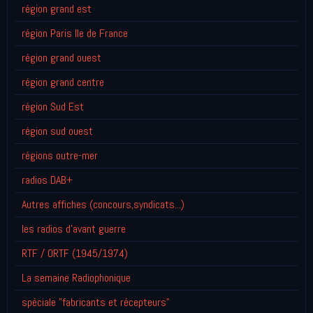
région grand est
région Paris Ile de France
région grand ouest
région grand centre
région Sud Est
région sud ouest
régions outre-mer
radios DAB+
Autres affiches (concours,syndicats...)
les radios d'avant guerre
RTF / ORTF (1945/1974)
La semaine Radiophonique
spéciale "fabricants et récepteurs"