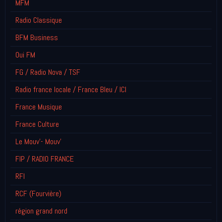
MFM
Radio Classique
BFM Business
Oui FM
FG / Radio Nova / TSF
Radio france locale / France Bleu / ICI
France Musique
France Culture
Le Mouv'- Mouv'
FIP / RADIO FRANCE
RFI
RCF (Fourvière)
région grand nord