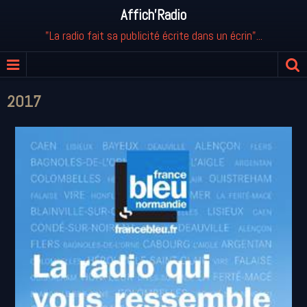
Affich'Radio
"La radio fait sa publicité écrite dans un écrin"...
2017