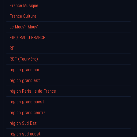
France Musique
France Culture
Le Mouv'- Mouv'
FIP / RADIO FRANCE
RFI
RCF (Fourvière)
région grand nord
région grand est
région Paris Ile de France
région grand ouest
région grand centre
région Sud Est
région sud ouest