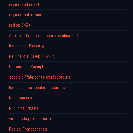
région sud ouest
régions outre-mer
radios DAB+
Autres affiches (concours,syndicats...)
les radios d'avant guerre
RTF / ORTF (1945/1974)
La semaine Radiophonique
spéciale "fabricants et récepteurs"
les radios nationales disparues
Radio Andorre
Publicité urbaine
vu dans la presse écrite
Radios Francophones