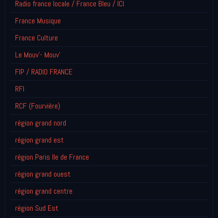
Radio france locale / France Bleu / ICI
France Musique
France Culture
Le Mouv'- Mouv'
FIP / RADIO FRANCE
RFI
RCF (Fourvière)
région grand nord
région grand est
région Paris Ile de France
région grand ouest
région grand centre
région Sud Est