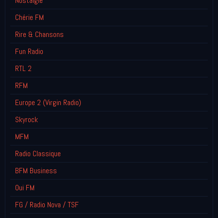
Nostalgie
Chérie FM
Rire & Chansons
Fun Radio
RTL 2
RFM
Europe 2 (Virgin Radio)
Skyrock
MFM
Radio Classique
BFM Business
Oui FM
FG / Radio Nova / TSF