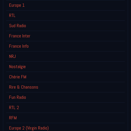
Europe 1
RTL
Sud Radio
France Inter
France Info
NRJ
Nostalgie
Chérie FM
Rire & Chansons
Fun Radio
RTL 2
RFM
Europe 2 (Virgin Radio)