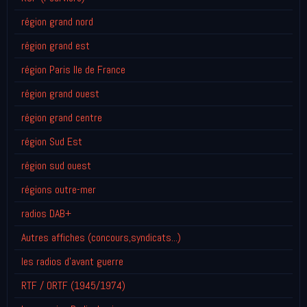
région grand nord
région grand est
région Paris Ile de France
région grand ouest
région grand centre
région Sud Est
région sud ouest
régions outre-mer
radios DAB+
Autres affiches (concours,syndicats...)
les radios d'avant guerre
RTF / ORTF (1945/1974)