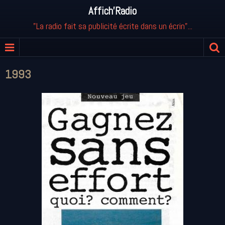
Affich'Radio
"La radio fait sa publicité écrite dans un écrin"...
1993