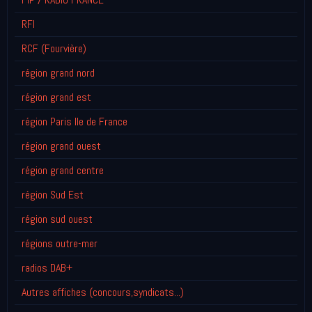
RFI
RCF (Fourvière)
région grand nord
région grand est
région Paris Ile de France
région grand ouest
région grand centre
région Sud Est
région sud ouest
régions outre-mer
radios DAB+
Autres affiches (concours,syndicats...)