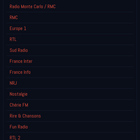
Radio Monte Carlo / RMC
RMC
Europe 1
RTL
Sud Radio
France Inter
France Info
NRJ
Nostalgie
Chérie FM
Rire & Chansons
Fun Radio
RTL 2