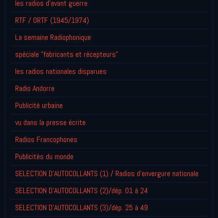
les radios d'avant guerre
RTF / ORTF (1945/1974)
La semaine Radiophonique
spéciale "fabricants et récepteurs"
les radios nationales disparues
Radio Andorre
Publicité urbaine
vu dans la presse écrite
Radios Francophones
Publicités du monde
SELECTION D'AUTOCOLLANTS (1) / Radios d'envergure nationale
SELECTION D'AUTOCOLLANTS (2)/dép. 01 à 24
SELECTION D'AUTOCOLLANTS (3)/dép. 25 à 49