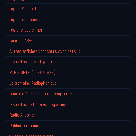
région Sud Est
région sud ouest
régions outre-mer
radios DAB+
Autres affiches (concours,syndicats...)
les radios d'avant guerre
RTF / ORTF (1945/1974)
La semaine Radiophonique
spéciale "fabricants et récepteurs"
les radios nationales disparues
Radio Andorre
Publicité urbaine