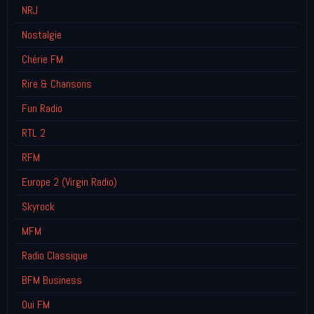
NRJ
Nostalgie
Chérie FM
Rire & Chansons
Fun Radio
RTL 2
RFM
Europe 2 (Virgin Radio)
Skyrock
MFM
Radio Classique
BFM Business
Oui FM