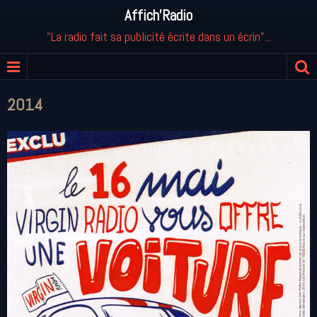
Affich'Radio
"La radio fait sa publicité écrite dans un écrin"...
2014