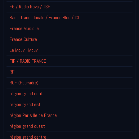
FG / Radio Nova / TSF
Radio france locale / France Bleu / ICI
France Musique
France Culture
Le Mouv'- Mouv'
FIP / RADIO FRANCE
RFI
RCF (Fourvière)
région grand nord
région grand est
région Paris Ile de France
région grand ouest
région grand centre