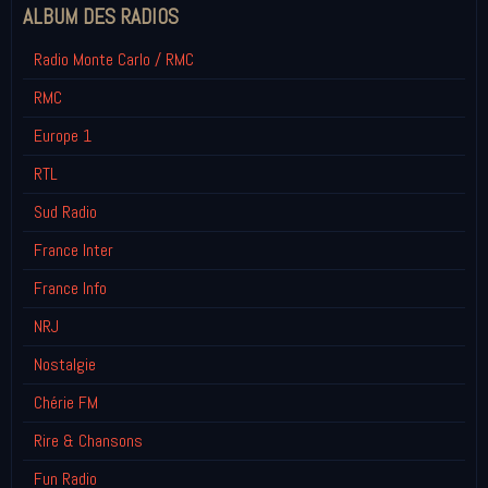
ALBUM DES RADIOS
Radio Monte Carlo / RMC
RMC
Europe 1
RTL
Sud Radio
France Inter
France Info
NRJ
Nostalgie
Chérie FM
Rire & Chansons
Fun Radio