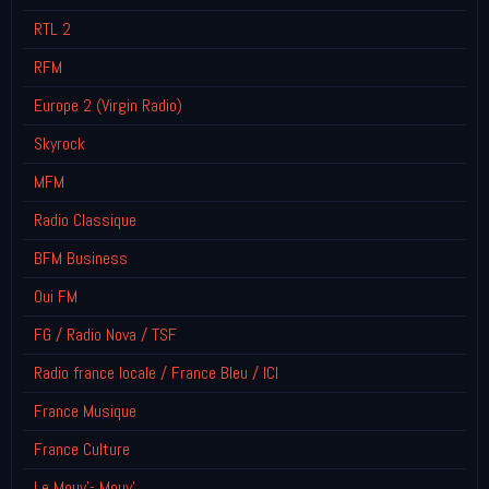
RTL 2
RFM
Europe 2 (Virgin Radio)
Skyrock
MFM
Radio Classique
BFM Business
Oui FM
FG / Radio Nova / TSF
Radio france locale / France Bleu / ICI
France Musique
France Culture
Le Mouv'- Mouv'