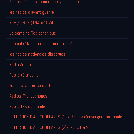
Autres affiches (concours,syndicats...)
les radios d'avant guerre
RTF / ORTF (1945/1974)
La semaine Radiophonique
spéciale "fabricants et récepteurs"
les radios nationales disparues
Radio Andorre
Publicité urbaine
vu dans la presse écrite
Radios Francophones
Publicités du monde
SELECTION D'AUTOCOLLANTS (1) / Radios d'envergure nationale
SELECTION D'AUTOCOLLANTS (2)/dép. 01 à 24