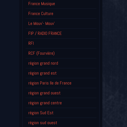
France Musique
France Culture
Le Mouv'- Mouv'
FIP / RADIO FRANCE
RFI
RCF (Fourvière)
région grand nord
région grand est
région Paris Ile de France
région grand ouest
région grand centre
région Sud Est
région sud ouest