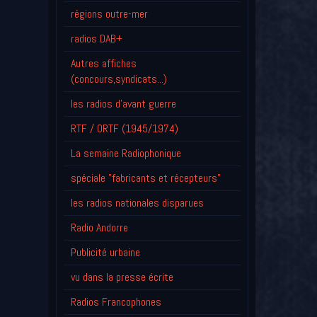
régions outre-mer
radios DAB+
Autres affiches
(concours,syndicats...)
les radios d'avant guerre
RTF / ORTF (1945/1974)
La semaine Radiophonique
spéciale "fabricants et récepteurs"
les radios nationales disparues
Radio Andorre
Publicité urbaine
vu dans la presse écrite
Radios Francophones