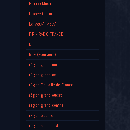
France Musique
France Culture
Le Mouv'- Mouv'
FIP / RADIO FRANCE
RFI
RCF (Fourvière)
région grand nord
région grand est
région Paris Ile de France
région grand ouest
région grand centre
région Sud Est
région sud ouest