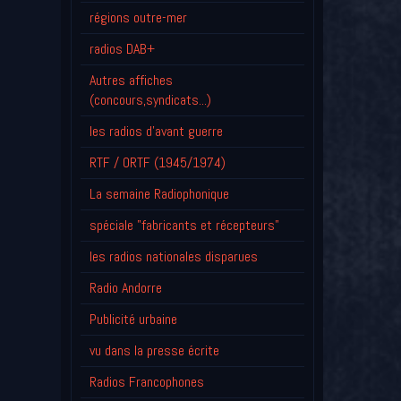
régions outre-mer
radios DAB+
Autres affiches
(concours,syndicats...)
les radios d'avant guerre
RTF / ORTF (1945/1974)
La semaine Radiophonique
spéciale "fabricants et récepteurs"
les radios nationales disparues
Radio Andorre
Publicité urbaine
vu dans la presse écrite
Radios Francophones